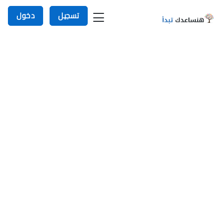
تسجيل
دخول