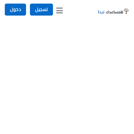
تسجيل
دخول