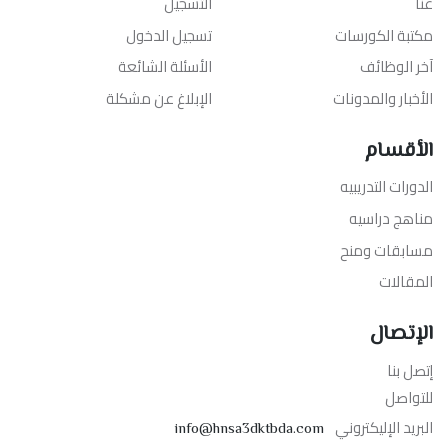
عنا
التسجيل
مكتبة الكورسات
تسجيل الدخول
آخر الوظائف
الأسئلة الشائعة
الأخبار والمدونات
الإبلاغ عن مشكلة
الأقسام
الدورات التدريبيه
مناهج دراسيه
مسابقات ومنح
المقالات
الإتصال
إتصل بنا
للتواصل
البريد الإليكتروني
info@hnsa3dktbda.com