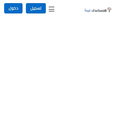
تسجيل
دخول