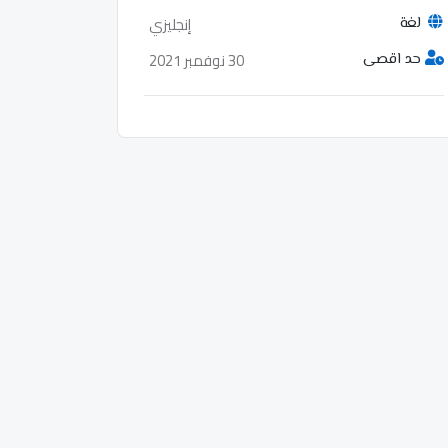
إنجليزي
لغة
30 نوفمبر 2021
حد اقصى