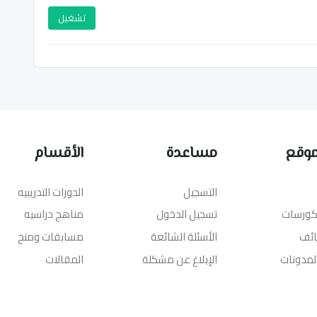
تشغيل
موقع
مساعدة
الأقسام
التسجيل
الدورات التدريبيه
لكورسات
تسجيل الدخول
مناهج دراسيه
ائف
الأسئلة الشائعة
مسابقات ومنح
المدونات
الإبلاغ عن مشكلة
المقالات