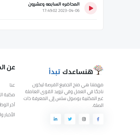
المحاضره السابعه وعشرون
2023-04-06 17:49:02
عن ال
مهمتنا هي منح الجميع الفرصة ليكون
عنا
ناجحًا في العمل وفي تزويد القوى العاملة
مكتبة ا
غير المكتبية بوصول سلس إلى المعرفة ذات
آخر الوظ
الصلة.
الأخبار و