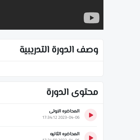
وصف الدورة التدريبية
محتوى الدورة
المحاضره الاولى
2023-04-06 17:34:12
المحاضره الثانيه
2023-04-06 17:34:59