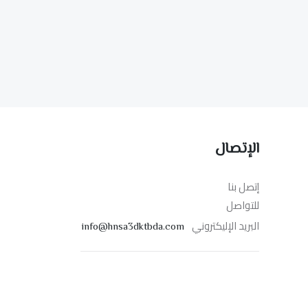
الإتصال
إتصل بنا
للتواصل
البريد الإليكتروني
info@hnsa3dktbda.com