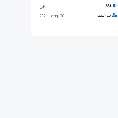
إنجليزي
لغة
30 نوفمبر 2021
حد اقصى