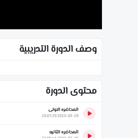
وصف الدورة التدريبية
محتوى الدورة
المحاضره الاولى
2023-03-29 23:01:29
المحاضره الثانيه
2023-03-29 23:56:41