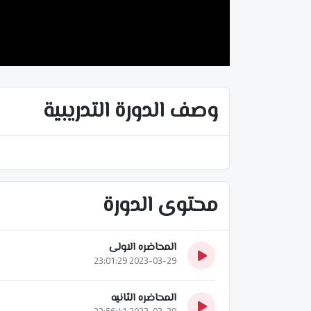
وصف الدورة التدريبية
محتوى الدورة
المحاضره الاولى
2023-03-29 23:01:29
المحاضره الثانيه
2023-03-29 23:56:41