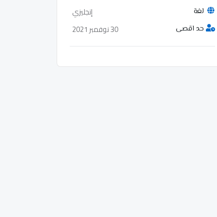
إنجليزي
لغة
30 نوفمبر 2021
حد اقصى