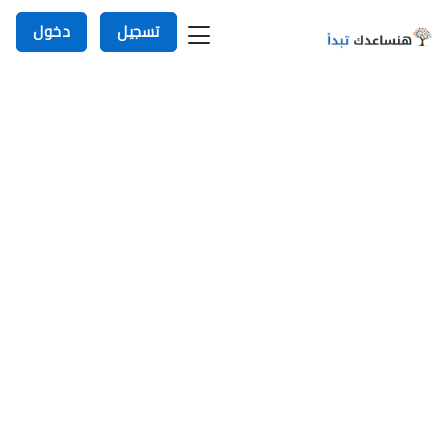
تسجيل
دخول