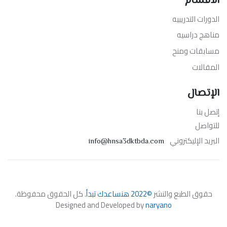
الأقسام
الدورات التدريبيه
مناهج دراسيه
مسابقات ومنح
المقالات
الإتصال
إتصل بنا
للتواصل
البريد الإليكتروني
info@hnsa3dktbda.com
حقوق الطبع والنشر
©2022 هنساعدك تبدأ
. كل الحقوق محفوظة.
Designed and Developed by
naryano