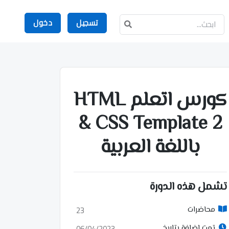
تسجيل
دخول
كورس اتعلم HTML
& CSS Template 2
باللغة العربية
تشمل هذه الدورة
23
محاضرات
06/04/2023
تمت إضافة بتاريخ