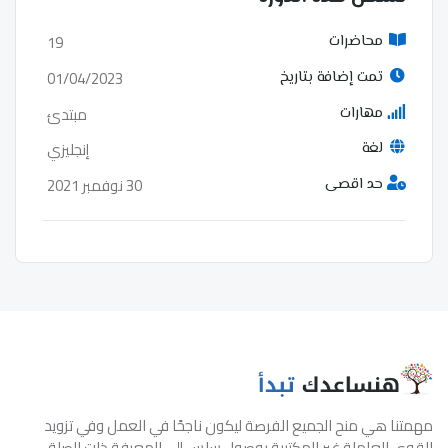
19
محاضرات
01/04/2023
تمت إضافة بتاريخ
مبتدئ
مهارات
إنجليزي
لغة
30 نوفمبر 2021
حد اقصى
مهمتنا هي منح الجميع الفرصة ليكون ناجحًا في العمل وفي تزويد
القوى العاملة غير المكتبية بوصول سلس إلى المعرفة ذات الصلة.