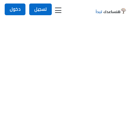
تسجيل
دخول