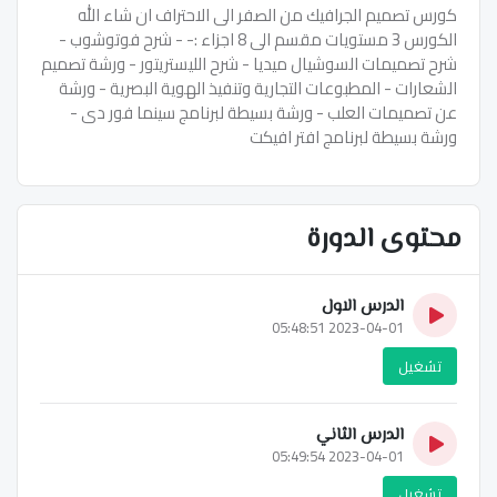
كورس تصميم الجرافيك من الصفر الى الاحتراف ان شاء الله
الكورس 3 مستويات مقسم الى 8 اجزاء :- - شرح فوتوشوب -
شرح تصميمات السوشيال ميديا - شرح الليستريتور - ورشة تصميم
الشعارات - المطبوعات التجارية وتنفيذ الهوية البصرية - ورشة
عن تصميمات العلب - ورشة بسيطة لبرنامج سينما فور دى -
ورشة بسيطة لبرنامج افتر افيكت
محتوى الدورة
الدرس الاول
2023-04-01 05:48:51
تشغيل
الدرس الثاني
2023-04-01 05:49:54
تشغيل