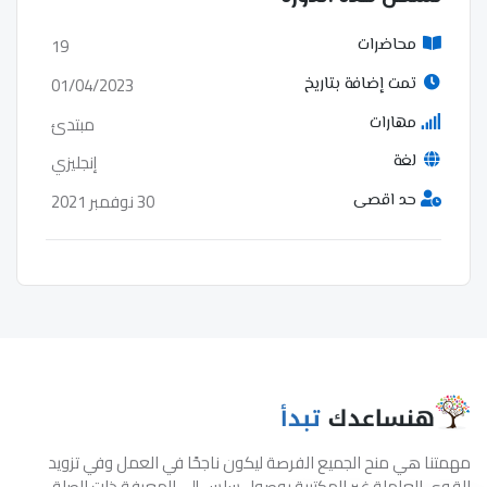
19
محاضرات
01/04/2023
تمت إضافة بتاريخ
مبتدئ
مهارات
إنجليزي
لغة
30 نوفمبر 2021
حد اقصى
مهمتنا هي منح الجميع الفرصة ليكون ناجحًا في العمل وفي تزويد
القوى العاملة غير المكتبية بوصول سلس إلى المعرفة ذات الصلة.