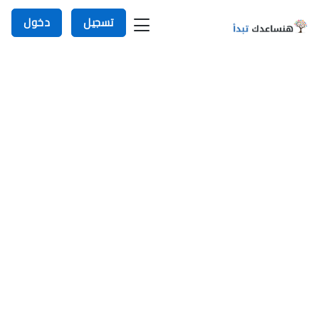
تسجيل
دخول