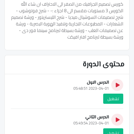
كورس تصميم الجرافيك من الصفر الى الاحتراف ان شاء الله
الكورس 3 مستويات مقسم الى 8 اجزاء :- - شرح فوتوشوب -
شرح تصميمات السوشيال ميديا - شرح الليستريتور - ورشة تصميم
الشعارات - المطبوعات التجارية وتنفيذ الهوية البصرية - ورشة
عن تصميمات العلب - ورشة بسيطة لبرنامج سينما فور دى -
ورشة بسيطة لبرنامج افتر افيكت
محتوى الدورة
الدرس الاول
2023-04-01 05:48:51
تشغيل
الدرس الثاني
2023-04-01 05:49:54
تشغيل