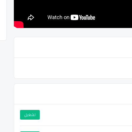
تشغيل