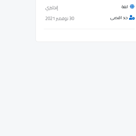
إنجليزي
لغة
30 نوفمبر 2021
حد اقصى