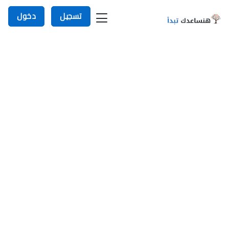
تسجيل
دخول