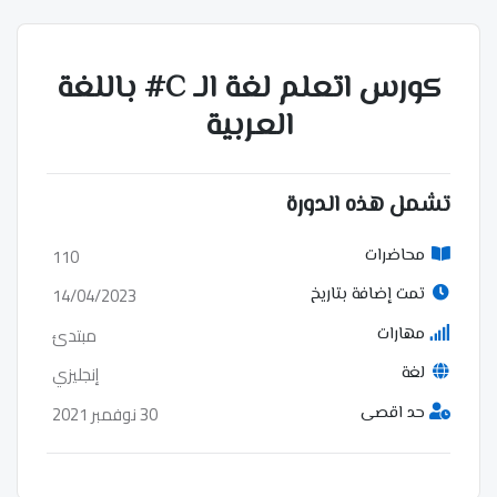
كورس اتعلم لغة الـ C# باللغة
العربية
تشمل هذه الدورة
110
محاضرات
14/04/2023
تمت إضافة بتاريخ
مبتدئ
مهارات
إنجليزي
لغة
30 نوفمبر 2021
حد اقصى