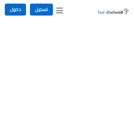
تسجيل
دخول