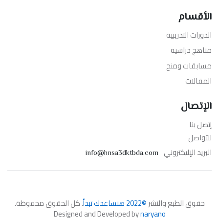
الأقسام
الدورات التدريبيه
مناهج دراسيه
مسابقات ومنح
المقالات
الإتصال
إتصل بنا
للتواصل
البريد الإليكتروني
info@hnsa3dktbda.com
حقوق الطبع والنشر
©2022 هنساعدك تبدأ
. كل الحقوق محفوظة.
Designed and Developed by
naryano