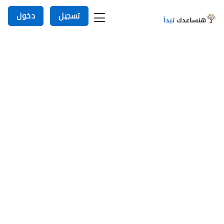
تسجيل
دخول