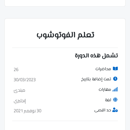
تعلم الفوتوشوب
تشمل هذه الدورة
26
محاضرات
30/03/2023
تمت إضافة بتاريخ
مبتدئ
مهارات
إنجليزي
لغة
30 نوفمبر 2021
حد اقصى