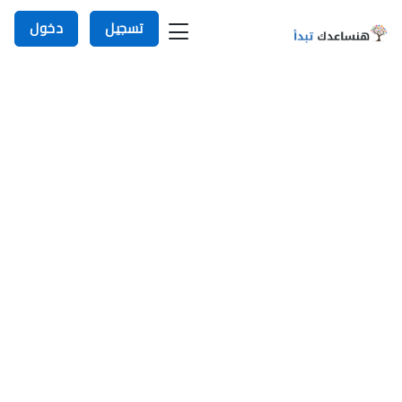
تسجيل
دخول