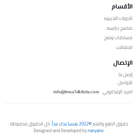
الأقسام
الدورات التدريبيه
مناهج دراسيه
مسابقات ومنح
المقالات
الإتصال
إتصل بنا
للتواصل
البريد الإليكتروني
info@hnsa3dktbda.com
حقوق الطبع والنشر
©2022 هنساعدك تبدأ
. كل الحقوق محفوظة.
Designed and Developed by
naryano