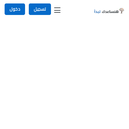
تسجيل
دخول