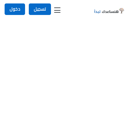
تسجيل
دخول