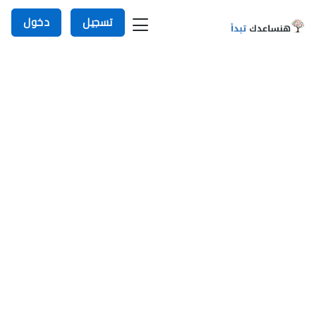
تسجيل
دخول