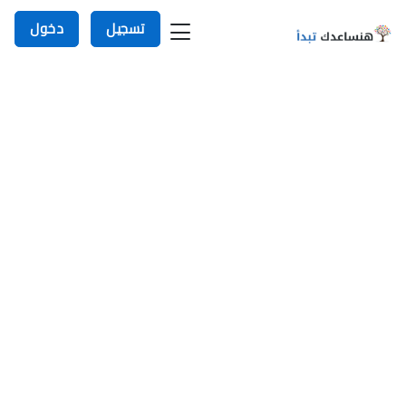
تسجيل
دخول