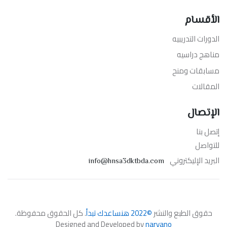
الأقسام
الدورات التدريبيه
مناهج دراسيه
مسابقات ومنح
المقالات
الإتصال
إتصل بنا
للتواصل
البريد الإليكتروني
info@hnsa3dktbda.com
حقوق الطبع والنشر
©2022 هنساعدك تبدأ
. كل الحقوق محفوظة.
Designed and Developed by
naryano