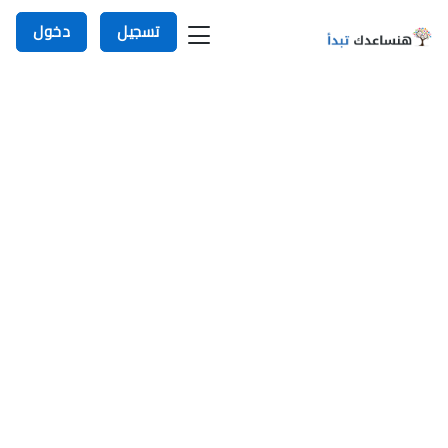
تسجيل
دخول