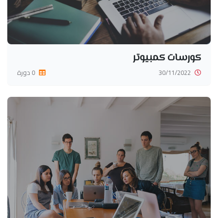
كورسات كمبيوتر
30/11/2022
0 دورة