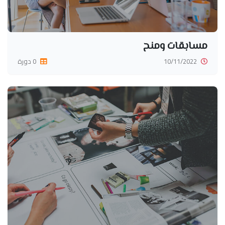
مسابقات ومنح
10/11/2022
0 دورة