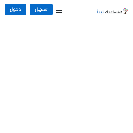
تسجيل
دخول