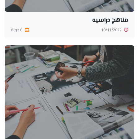
مناهج دراسيه
10/11/2022
0 دورة