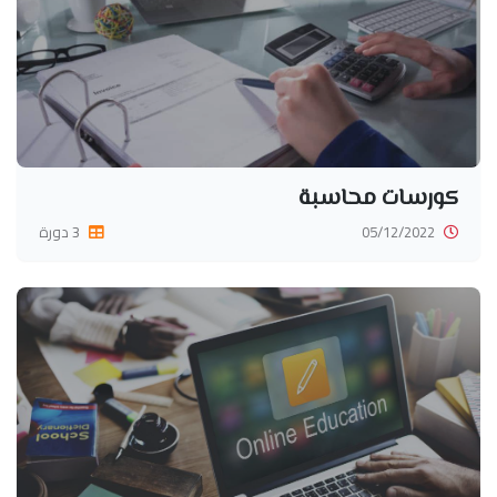
كورسات محاسبة
05/12/2022
3 دورة