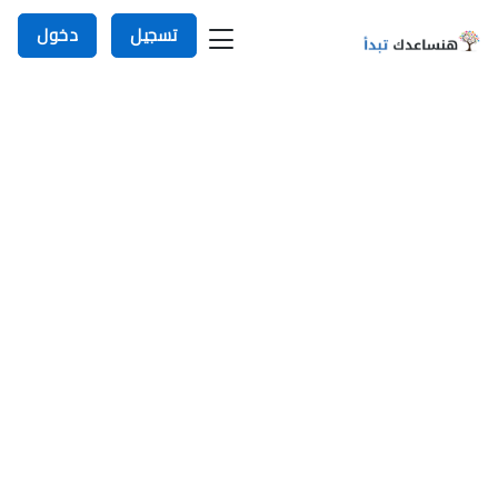
تسجيل
دخول