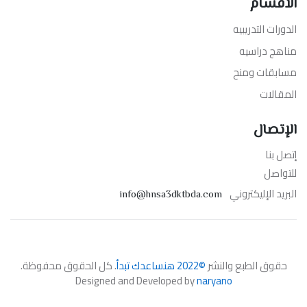
الأقسام
الدورات التدريبيه
مناهج دراسيه
مسابقات ومنح
المقالات
الإتصال
إتصل بنا
للتواصل
البريد الإليكتروني
info@hnsa3dktbda.com
حقوق الطبع والنشر
©2022 هنساعدك تبدأ
. كل الحقوق محفوظة.
Designed and Developed by
naryano