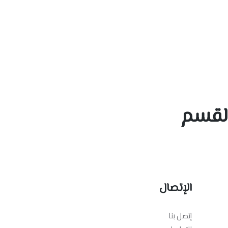
 القسم
الإتصال
إتصل بنا