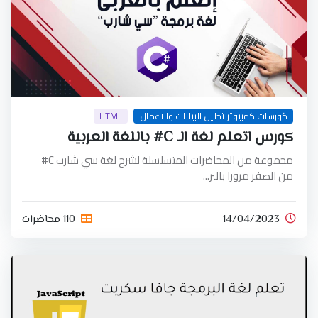
كورسات كمبيوتر تحليل البيانات والاعمال
HTML
كورس اتعلم لغة الـ C# باللغة العربية
مجموعة من المحاضرات المتسلسلة لشرح لغة سي شارب C#
من الصفر مرورا بالبر...
14/04/2023
110 محاضرات