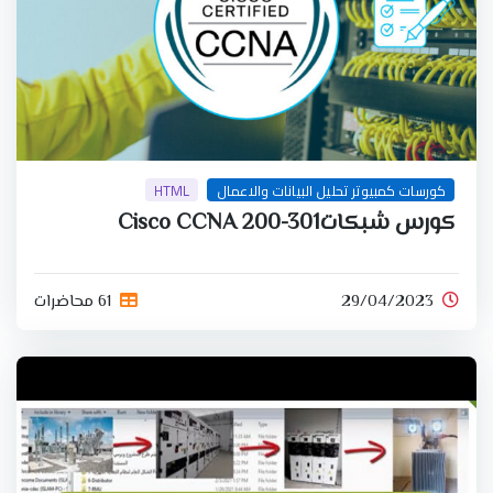
كورسات كمبيوتر تحليل البيانات والاعمال
HTML
كورس شبكاتCisco CCNA 200-301
29/04/2023
61 محاضرات