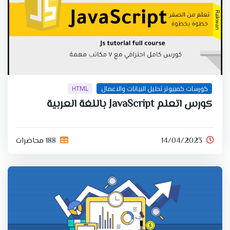
كورسات كمبيوتر تحليل البيانات والاعمال
HTML
كورس اتعلم JavaScript باللغة العربية
14/04/2023
188 محاضرات