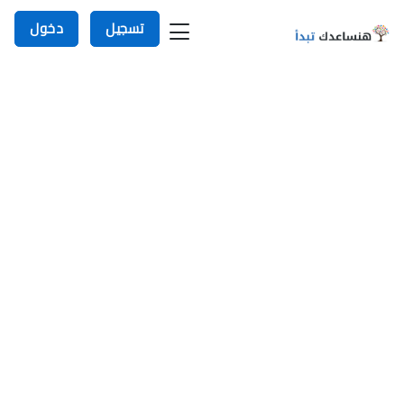
تسجيل
دخول