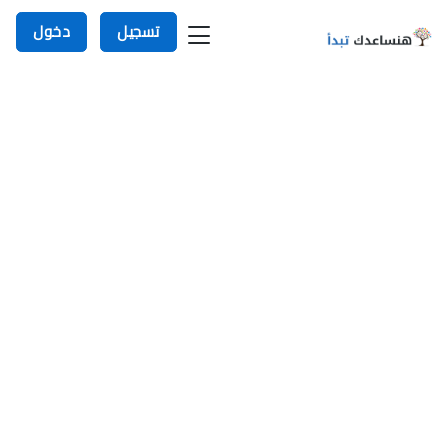
تسجيل
دخول