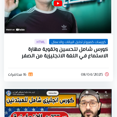
كورسات كمبيوتر تحليل البيانات والاعمال
HTML
كورس شامل لتحسين وتقوية مهارة
الاستماع في اللغة الانجليزية من الصفر
08/04/2023
16 محاضرات