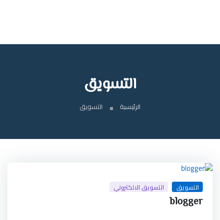
التسويق
الرئيسية
التسويق
التسويق
التسويق الالكتروني
blogger