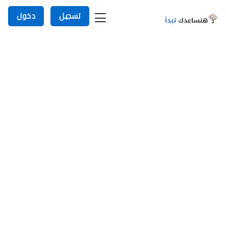
تسجيل
دخول