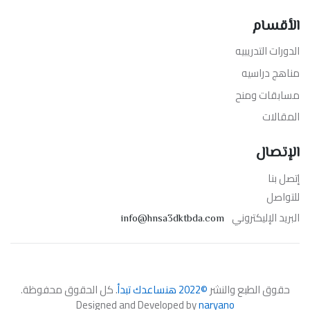
الأقسام
الدورات التدريبيه
مناهج دراسيه
مسابقات ومنح
المقالات
الإتصال
إتصل بنا
للتواصل
البريد الإليكتروني
info@hnsa3dktbda.com
حقوق الطبع والنشر
©2022 هنساعدك تبدأ
. كل الحقوق محفوظة.
Designed and Developed by
naryano