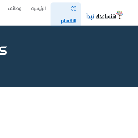
الرئيسية
وظائف
الاقسام
كو