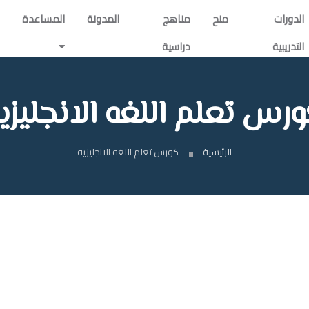
الدورات
منح
مناهج
المدونة
المساعدة
التدريبية
دراسية
رس تعلم اللغه الانجليزي
الرئيسية
كورس تعلم اللغه الانجليزيه