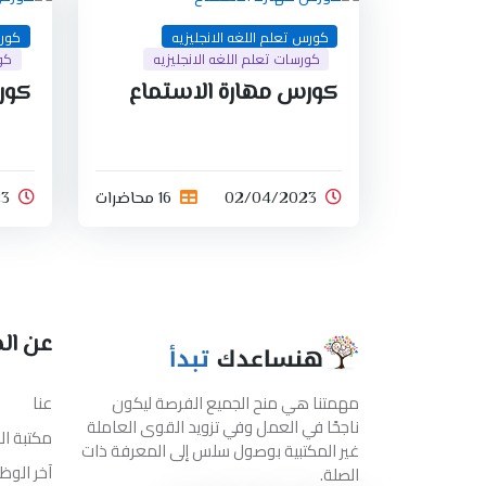
كورس تعلم اللغه الانجليزيه
كورس
كورسات تعلم اللغه الانجليزيه
كور
كورس مهارة الاستماع
كور
02/04/2023
16 محاضرات
3
عن ال
مهمتنا هي منح الجميع الفرصة ليكون
عنا
ناجحًا في العمل وفي تزويد القوى العاملة
مكتبة ا
غير المكتبية بوصول سلس إلى المعرفة ذات
آخر الوظ
الصلة.