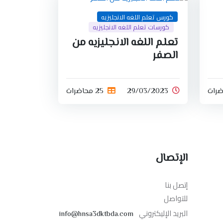
كورس تعلم اللغه الانجليزيه
كورسات تعلم اللغه الانجليزيه
تعلم اللغه الانجليزيه من
الصفر
29/03/2023
25 محاضرات
الإتصال
إتصل بنا
للتواصل
البريد الإليكتروني
info@hnsa3dktbda.com