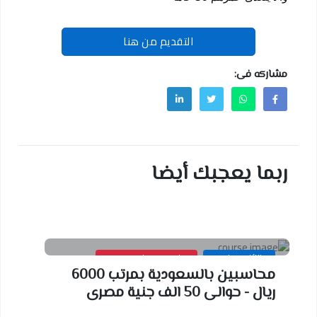
التقديم من هنا
مشاركه فى:
ربما يعجبك أيضا
وظائف محاسبين
محاسبين ومراجعين خبره
محاسبين بالسعودية بمرتب 6000
ريال - حوالى 50 الف جنية مصرى