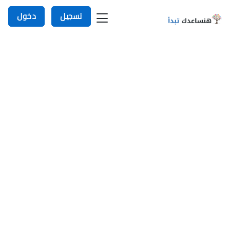
تسجيل
دخول