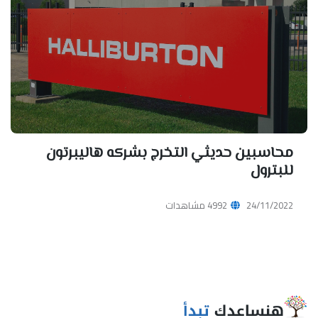
محاسبين حديثي التخرج بشركه هاليبرتون
للبترول
24/11/2022
4992 مشاهدات