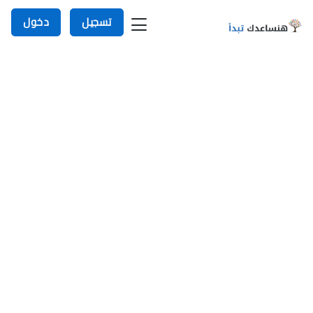
تسجيل
دخول