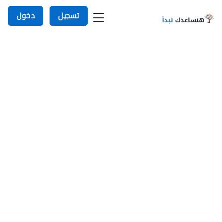
تسجيل
دخول