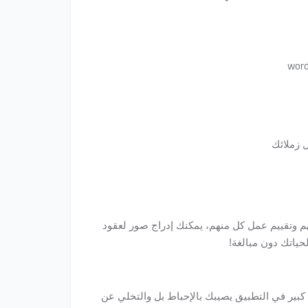
word
 زملائك
بهم وتقييم عمل كل منهم، يمكنك إدراج صور لعقود
ياتك دون مبالغة!
 كبير في التطبيق يصيبك بالإحباط بل والتخلي عن