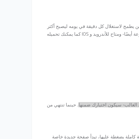
 يطمح لاستغلال كل دقيقة في يومه ليصبح أكثر
IOS
أيضًا- ومتاح للأندرويد و
كما يمكنك تحميله
 الغالب- سيكون اختيارك ضمنها
. حينما تنتهي من
 كاملة بضغطة عليها، تبدأ صفحة جديدة خاصة