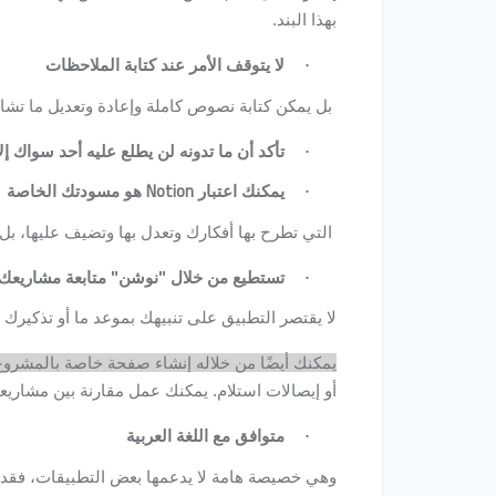
بهذا البند.
لا يتوقف الأمر عند كتابة الملاحظات
·
بل يمكن كتابة نصوص كاملة وإعادة وتعديل ما تش
تأكد أن ما تدونه لن يطلع عليه أحد سواك إل
·
Notion
يمكنك اعتبار
هو مسودتك الخاصة
·
التي تطرح بها أفكارك وتعدل بها وتضيف عليها، بل
تستطيع من خلال "نوشن" متابعة مشاريعك
·
لا يقتصر التطبيق على تنبيهك بموعد ما أو تذكيرك ل
يمكنك أيضًا من خلاله إنشاء صفحة خاصة بالمشروع
أو إيصالات استلام. يمكنك عمل مقارنة بين مشاري
متوافق مع اللغة العربية
·
وهي خصيصة هامة لا يدعمها بعض التطبيقات، فقد تك