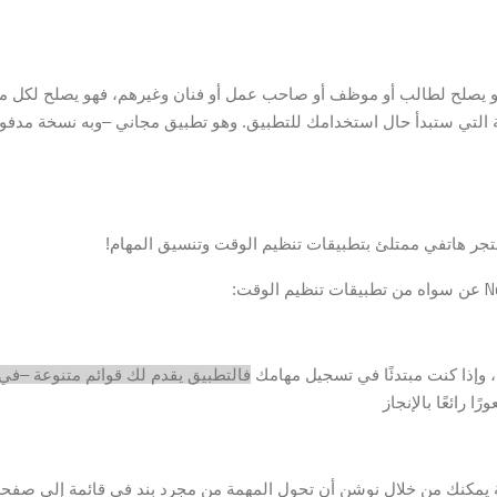
 يصلح لطالب أو موظف أو صاحب عمل أو فنان وغيرهم، فهو يصلح لكل من
 التي ستبدأ حال استخدامك للتطبيق. وهو تطبيق مجاني –وبه نسخة مدفوعة 
تجر هاتفي ممتلئ بتطبيقات تنظيم الوقت وتنسيق المهام!
N
عن سواه من تطبيقات تنظيم الوقت:
 وإذا كنت مبتدئًا في تسجيل مهامك
فالتطبيق يقدم لك قوائم متنوعة –في
رائعًا بالإنجاز
 يمكنك من خلال نوشن أن تحول المهمة من مجرد بند في قائمة إلى صفحة