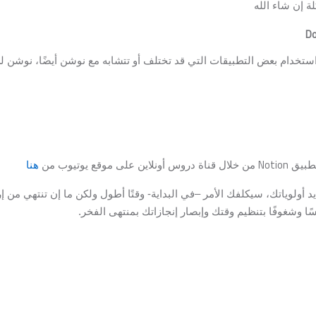
ة إن شاء الله
D
استخدام بعض التطبيقات التي قد تختلف أو تتشابه مع نوشن أيضًا، نوشن
Notion
تطبيق
من خلال قناة دروس أونلاين على موقع يوتيوب من
هنا
د أولوياتك، سيكلفك الأمر –في البداية- وقتًا أطول ولكن ما إن تنتهي 
 وشغوفًا بتنظيم وقتك وإبصار إنجازاتك بمنتهى الفخر.