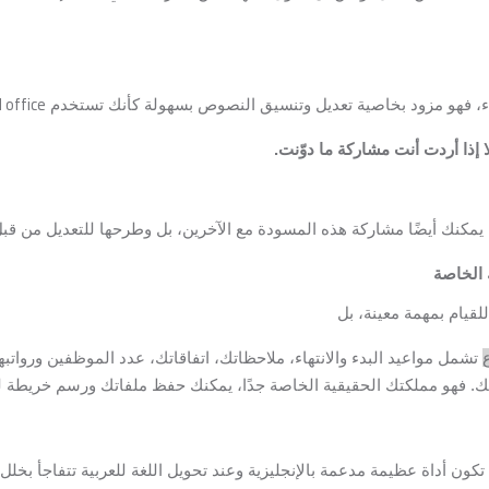
 office
اء، فهو مزود بخاصية تعديل وتنسيق النصوص بسهولة كأنك تستخدم
ا إذا أردت أنت مشاركة ما دوّنت.
 يمكنك أيضًا مشاركة هذه المسودة مع الآخرين، بل وطرحها للتعديل من قبل
 الخاصة
لقيام بمهمة معينة، بل
تشمل مواعيد البدء والانتهاء، ملاحظاتك، اتفاقاتك، عدد الموظفين وروات
عك. فهو مملكتك الحقيقية الخاصة جدًا، يمكنك حفظ ملفاتك ورسم خريطة لح
ون أداة عظيمة مدعمة بالإنجليزية وعند تحويل اللغة للعربية تتفاجأ بخلل