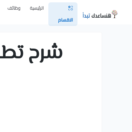
الرئيسية
وظائف
الاقسام
شرح تطبيق Notion لت