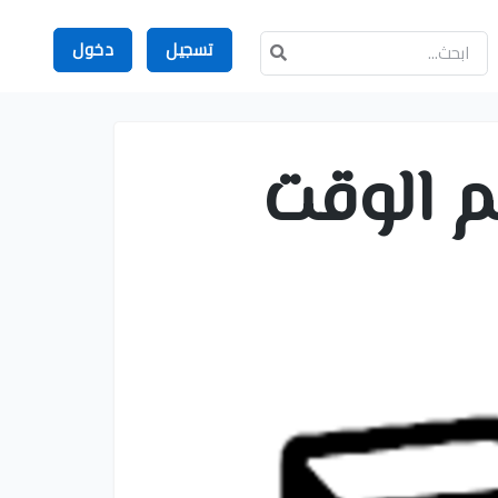
تسجيل
دخول