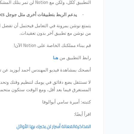
Notion
التطبيق ككل، ولكن مع
لن تمر بتلك المشكل
ocs
يدعم الربط بتطبيقات أخرى مثل جوجل
·
يتمتع نوشن بمرونة في التعامل فيحتمل أن تفضل 
من نوشن مع تطبيق آخر بدون تعقيدات.
Notion
قم ببناء مملكتك الخاصة على
الآن!
رابط التطبيق من
هنا
أنصحك بمشاهدة فيديو المهندس أحمد أبوزيد عن 
لا تستثقل بضع دقائق في يومك لتنظيم وقتك وتحدي
المستغرق فيما بعد أقل، ومع الوقت ستكون متحمسًا
كتبته: أميرة سامي أبوالوفا
اقرأ أيضًا:
المذاكرةالفعالة أسرار لن يخبرك بها الأوائل