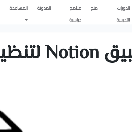
الدورات
منح
مناهج
المدونة
المساعدة
التدريبية
دراسية
نظيم الوقت