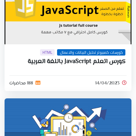
كورسات كمبيوتر تحليل البيانات والاعمال
HTML
كورس اتعلم JavaScript باللغة العربية
14/04/2023
188 محاضرات