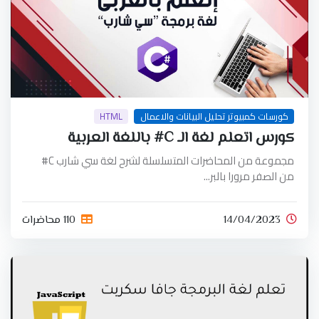
كورسات كمبيوتر تحليل البيانات والاعمال
HTML
كورس اتعلم لغة الـ C# باللغة العربية
مجموعة من المحاضرات المتسلسلة لشرح لغة سي شارب C#
من الصفر مرورا بالبر...
14/04/2023
110 محاضرات