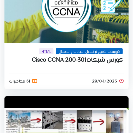
كورسات كمبيوتر تحليل البيانات والاعمال
HTML
كورس شبكاتCisco CCNA 200-301
29/04/2023
61 محاضرات