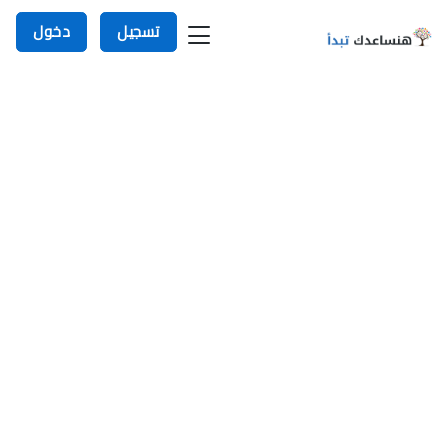
تسجيل
دخول