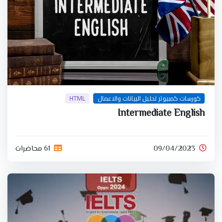
كورسات كمبيوتر تحليل البيانات والاعمال
HTML
Intermediate English
09/04/2023
61 محاضرات