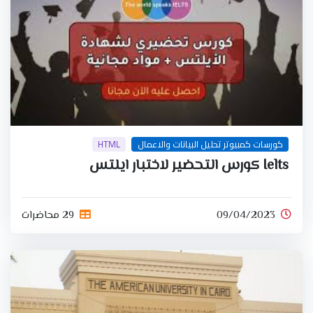
كورسات كمبيوتر تحليل البيانات والاعمال
HTML
Ielts كورس التحضير لاختبار ايلتس
09/04/2023
29 محاضرات