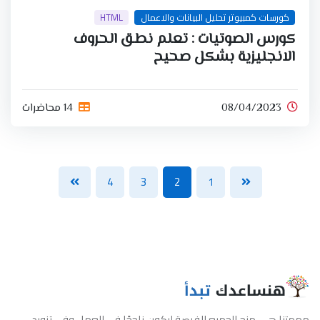
كورسات كمبيوتر تحليل البيانات والاعمال
HTML
كورس الصوتيات : تعلم نطق الحروف
الانجليزية بشكل صحيح
08/04/2023
14 محاضرات
4
3
2
1
مهمتنا هي منح الجميع الفرصة ليكون ناجحًا في العمل وفي تزويد