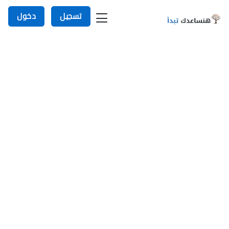
تسجيل
دخول