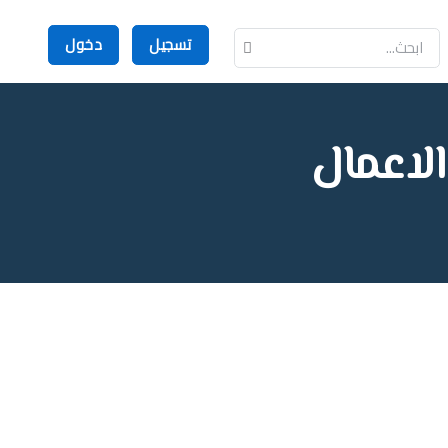
تسجيل
دخول
الاعمال