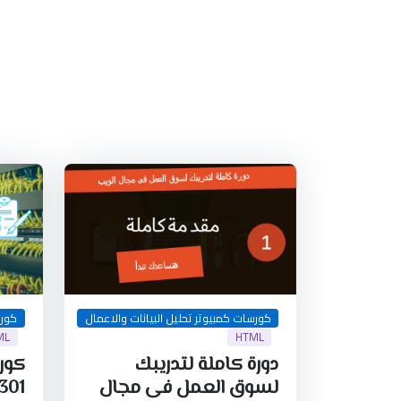
كورسات كمبيوتر تحليل البيانات والاعمال
كورس
ML
HTML
دورة كاملة لتدريبك
لسوق العمل فى مجال
301