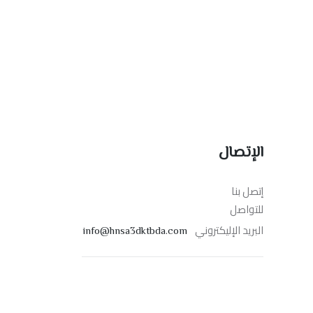
الإتصال
إتصل بنا
للتواصل
البريد الإليكتروني
info@hnsa3dktbda.com