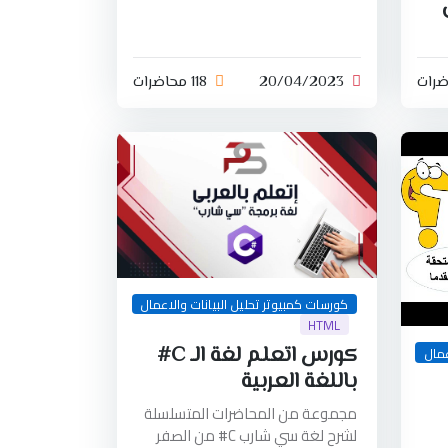
20/04/2023
118 محاضرات
كورسات كمبيوتر تحليل البيانات والاعمال
HTML
كورس اتعلم لغة الـ C#
عمال
باللغة العربية
مجموعة من المحاضرات المتسلسلة
لشرح لغة سي شارب C# من الصفر