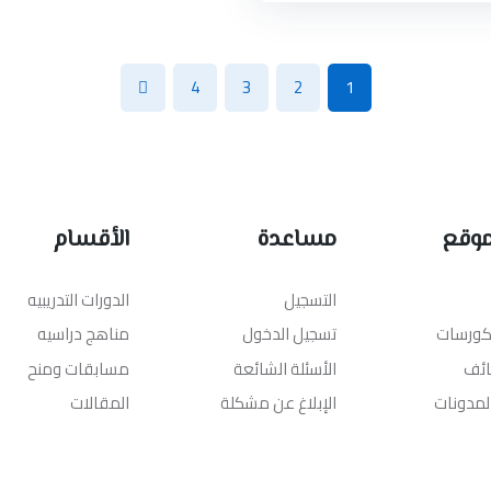
4
3
2
1
موقع
مساعدة
الأقسام
التسجيل
الدورات التدريبيه
لكورسات
تسجيل الدخول
مناهج دراسيه
ائف
الأسئلة الشائعة
مسابقات ومنح
المدونات
الإبلاغ عن مشكلة
المقالات