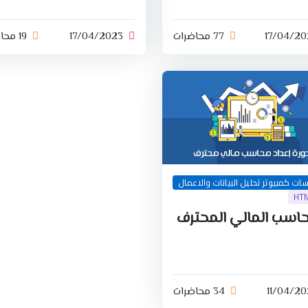
17/04/20
77 محاضرات
17/04/2023
19 محاضرات
ات كمبيوتر تحليل البيانات والاعمال
HT
حاسب المالي المحترف
11/04/20
34 محاضرات