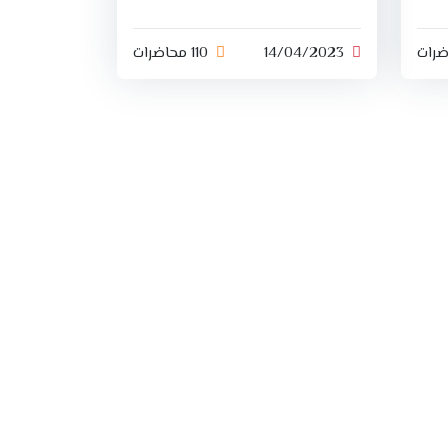
مرورا بالبر...
14/04/2023
110 محاضرات