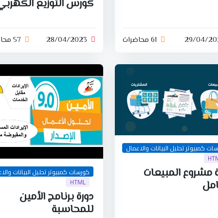
كورس التوزيع الكهربي
29/04/20
61 محاضرات
28/04/2023
57 محاضرات
ات كمبيوتر تحليل البيانات والاعمال
HT
ة مشروع المبيعات
كورسات كمبيوتر تحليل البيانات والا
HTML
امل
دورة برنامج الأمين
للمحاسبة