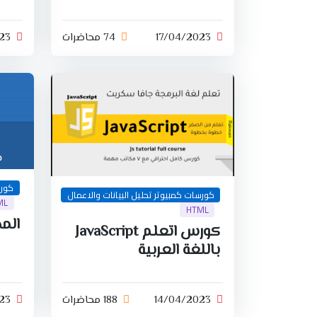
17/04/2023
74 محاضرات
23
كورس
كورسات كمبيوتر تحليل البيانات والاعمال
ML
HTML
الم
كورس اتعلم JavaScript
باللغة العربية
14/04/2023
188 محاضرات
23