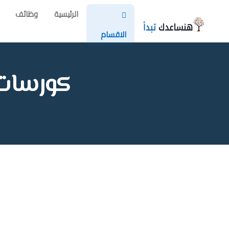
الرئيسية
وظائف
الاقسام
كورسات ك