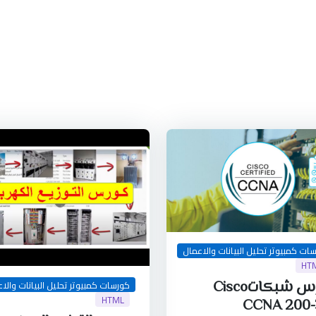
ات كمبيوتر تحليل البيانات والاعمال
HT
كورس شبكاتCisco
كورسات كمبيوتر تحليل البيانات والا
HTML
CCNA 200-