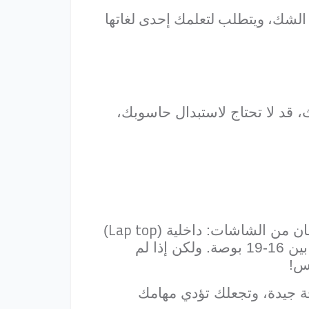
ل الشك، ويتطلب لتعلمك إحدى لغاتها
، قد لا تحتاج لاستبدال حاسوبك،
Lap top
ان من الشاشات: داخلية (
)
أو خارجية. كلما كانت الشاشة أكثر اتساعًا، كان ذلك أفضل حتمًا. والحجم المثالي للشاشة بين 16-19 بوصة. ولكن إذا لم
س!
 جيدة، وتجعلك تؤدي مهامك