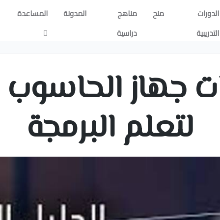
الدورات
منح
مناهج
المدونة
المساعدة
التدريبية
دراسية
 جهاز الحاسوب ا
لتعلم البرمجة