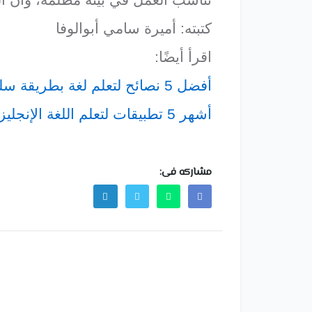
تناسب العمل في بيئة مظلمة، وأن الف
كتبته: أميرة سامي أبوالوفا
اقرأ أيضًا:
أفضل 5 نصائح لتعلم لغة بطريقة سليمة
أشهر 5 تطبيقات لتعلم اللغة الإنجليزية من
مشاركه فى: