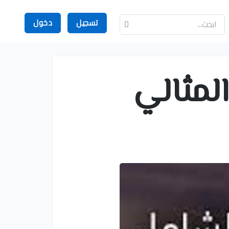
تسجيل
دخول
لمثالي