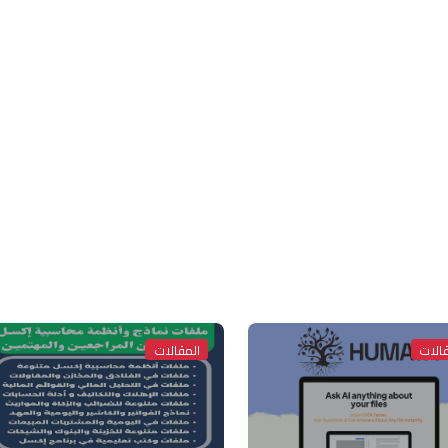
الات
المقالات