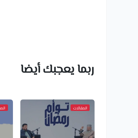
ربما يعجبك أيضا
المقالات
المق