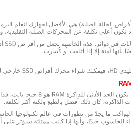
اص الحالة الصلبة) هي الأفضل لجهازك لتعلم البرم
د تكون أعلى تكلفة عن المحركات الصلبة التقليدية، ولك
SSD
انات في دوائر. هذه الخاصية تجعل من أقراص
أد
يضًا بأنها آمنة إلا إذا أتلفت أو كُسرت.
SSD
HD
ليدي
، فيمكنك شراء محرك أقراص
خارجي لح
RA
RAM
يكون الحد الأدنى للذاكرة
هو 8 جيجا بايت، 
ت الذاكرة، كان ذلك أفضل بالطبع ولكنه أكثر تكلفة.
 ليواكب ما يجدّ من تطورات في عالم تكنولوجيا الحاسب
 الحاسوب جيدًا، وأنها إذا كانت ممتلئة سيؤثر على أ