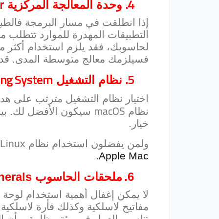
r
4.
وحدة المعالجة المركزية
إذا انطلقت في مسار البرمجة فالطبع
التطبيقات المهدرة للموارد تتطلب مع
لحاسوبك، فقد يلزم استخدام أكثر من
فسيلزمك معالج متوسطة المدى. قد تود
ing System
5.
نظام التشغيل
اختيار نظام التشغيل مترتب على هد
macOS
نظام
سيكون الأفضل لك. بينم
خيار.
ولمن يفضلون استخدام نظام
Linux
،
.
Apple Mac
6.
ملحقات الحاسوب
herals
لا يمكن إغفال أهمية استخدام لوحة 
مفاتيح لاسلكية وكذلك فأرة لاسلكية 