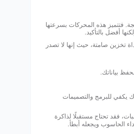
جة. فتتميز هذه المحركات بسرعتها
نها أفضل بالتأكيد.
اة تخزين صامتة، حيث إنها لا تصدر
فظ بياناتك.
فذاك يكفي للبرمج والتصميمات
ات، فقد تحتاج مستقبلًا لذاكرة
داء الحاسوب ويجعله أبطأ.