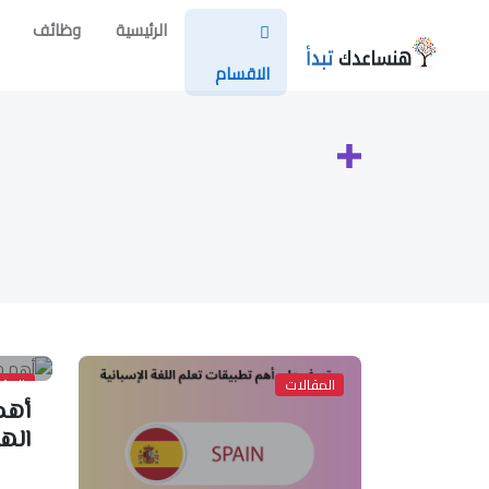
الرئيسية
وظائف
الاقسام
المقالات
المقا
أهم
اله