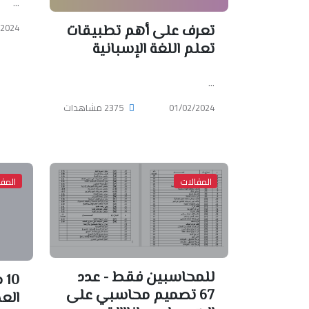
...
/2024
تعرف على أهم تطبيقات
تعلم اللغة الإسبانية
...
01/02/2024
2375 مشاهدات
المقالات
المقا
للمحاسبين فقط - عدد
0
67 تصميم محاسبي على
الع