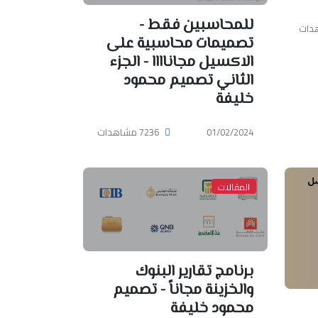
للمحاسبين فقط -
تصميمات محاسبية على
الاكسيل مجاناااا - الجزء
الثاني تصميم محمود
خليفة
01/02/2024
7236 مشاهدات
المقالات
برنامج تقارير البنوك
والخزينة مجاناً - تصميم
محمود خليفة