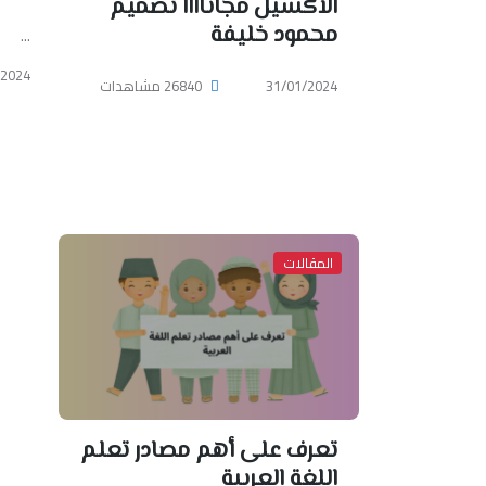
الاكسيل مجاناااا تصميم
محمود خليفة
...
/2024
31/01/2024
26840 مشاهدات
المقالات
تعرف على أهم مصادر تعلم
اللغة العربية