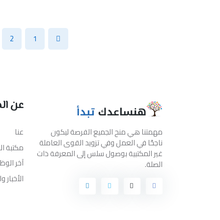
2
1
عن ال
مهمتنا هي منح الجميع الفرصة ليكون
عنا
ناجحًا في العمل وفي تزويد القوى العاملة
مكتبة ا
غير المكتبية بوصول سلس إلى المعرفة ذات
آخر الوظ
الصلة.
الأخبار و