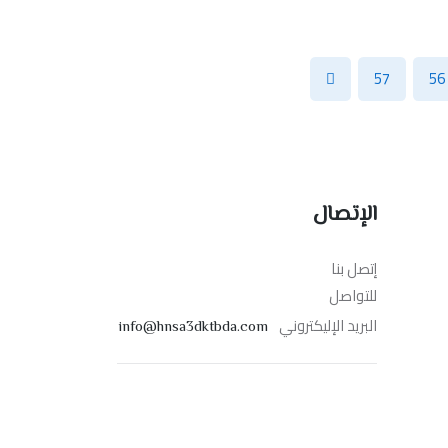
57
56
الإتصال
إتصل بنا
للتواصل
البريد الإليكتروني
info@hnsa3dktbda.com