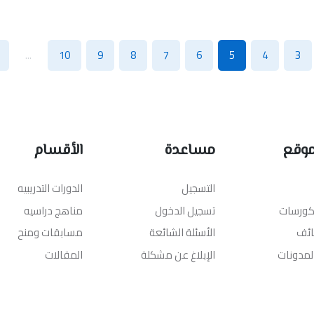
...
10
9
8
7
6
5
4
3
موقع
مساعدة
الأقسام
التسجيل
الدورات التدريبيه
لكورسات
تسجيل الدخول
مناهج دراسيه
ائف
الأسئلة الشائعة
مسابقات ومنح
المدونات
الإبلاغ عن مشكلة
المقالات