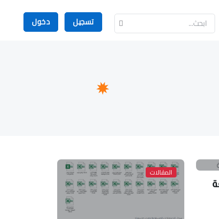
تسجيل
دخول
المقالات
ة