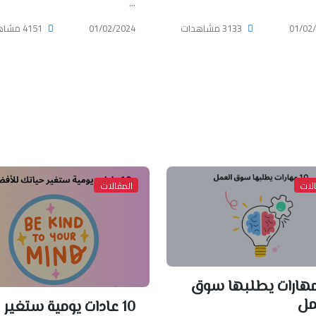
...
01/02
3133 مشاهدات
01/02/2024
4151 مشاهدات
لات
المقالات
1 مهارات يطلبها سوق
مل
10 عادات يومية ستغير