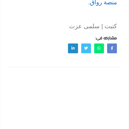
منصة رواق.
كتبت | سلمى عزت
مشاركه فى: