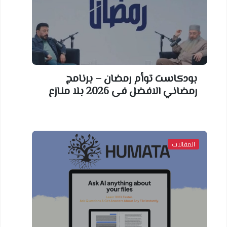
بودكاست توأم رمضان – برنامج
رمضاني الافضل فى 2026 بلا منازع
المقالات