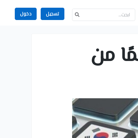
تسجيل
دخول
ًا من