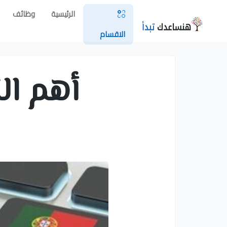
الرئيسية
وظائف
الاقسام
أهم ال