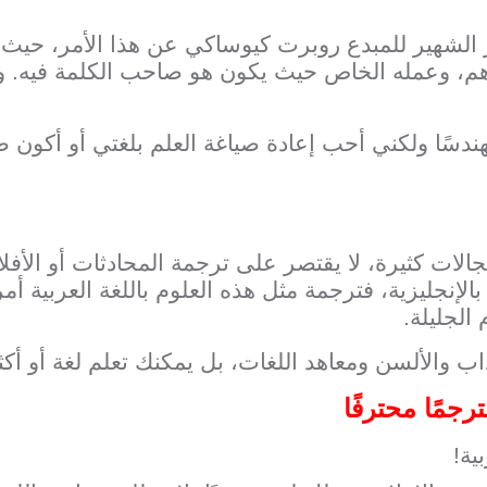
ر الشهير للمبدع روبرت كيوساكي عن هذا الأمر، حيث
، وعمله الخاص حيث يكون هو صاحب الكلمة فيه. وه
دسًا ولكني أحب إعادة صياغة العلم بلغتي أو أكون طبي
ت كثيرة، لا يقتصر على ترجمة المحادثات أو الأفلام
 بالإنجليزية، فترجمة مثل هذه العلوم باللغة العربية 
الجليلة.
داب والألسن ومعاهد اللغات، بل يمكنك تعلم لغة أو أ
جمًا محترفًا
ية!