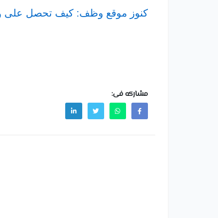
كنوز موقع وظف: كيف تحصل على و
مشاركه فى: