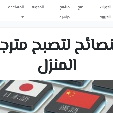
الدورات
منح
مناهج
المدونة
المساعدة
التدريبية
دراسية
نصائح لتصبح مترجم
المنزل