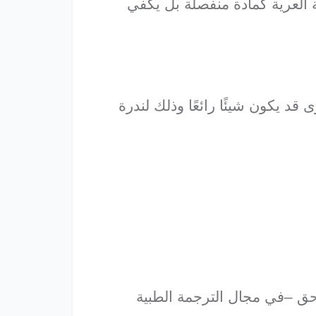
ة العرية كمادة منفصلة بل يكفي
ى قد يكون شيئًا رائعًا وذلك لندرة
حق –في مجال الترجمة الطبية