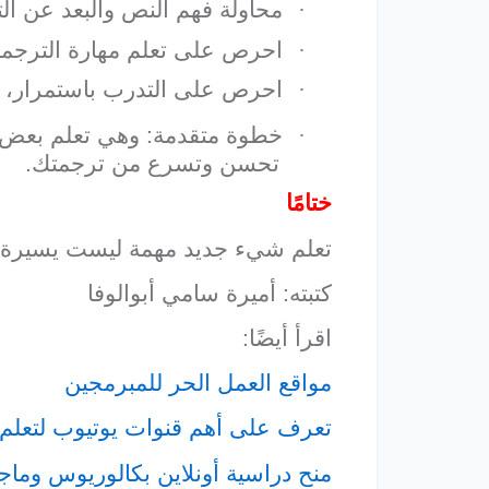
·
محاولة فهم النص والبعد عن ال
·
احرص على تعلم مهارة الترجمة 
·
احرص على التدرب باستمرار، فا
·
خطوة متقدمة: وهي تعلم بعض ا
تحسن وتسرع من ترجمتك.
ختامًا
تعلم شيء جديد مهمة ليست يسيرة لك
كتبته: أميرة سامي أبوالوفا
اقرأ أيضًا:
مواقع العمل الحر للمبرمجين
تعرف على أهم قنوات يوتيوب لتعلم ال
منح دراسية أونلاين بكالوريوس وما