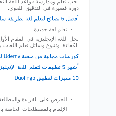
يجب تعلم ومدارسة قواعد اللغة النحو
دورة قصيرة في التدقيق اللغوي.
أفضل 5 نصائح لتعلم لغة بطريقة سليمة
·
تعلم لغة جديدة
تحل اللغة الإنجليزية في المقام الأول
الكفاءة. وتتنوع وسائل تعلم اللغات 
Udemy
كورسات مجانية من منصة
لت
أشهر 5 تطبيقات لتعلم اللغة الإنجليزية من
Duolingo
10 مميزات لتطبيق
·
الحرص على القراءة والمطالعة ل
·
الإلمام بالمصطلحات الخاصة با