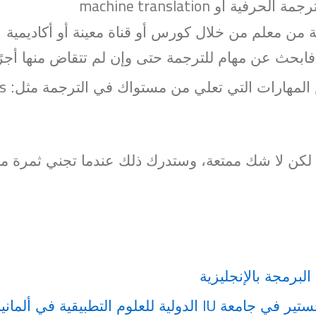
machine translation
ترجمة الحرفية أو
من معلم من خلال كورس أو قناة معينة أو أكاديمية
بحث عن مهام للترجمة حتى وإن لم تتقاض منها أجرً
ls
لمهارات التي تعلي من مستواك في الترجمة مثل:
ن لا شك ممتعة، وستدرك ذلك عندما تجني ثمرة ما ت
برمجة بالإنجليزية
IU
جستير في جامعة
الدولية للعلوم التطبيقية في ألمانيا 2022-023